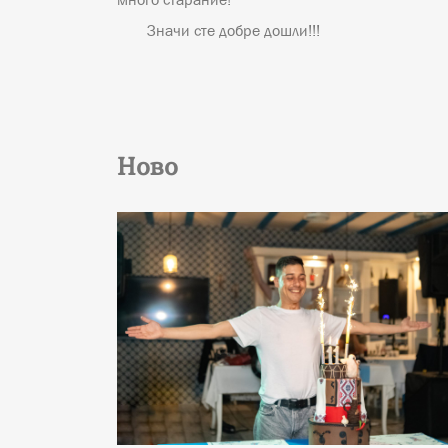
Значи сте добре дошли!!!
Ново