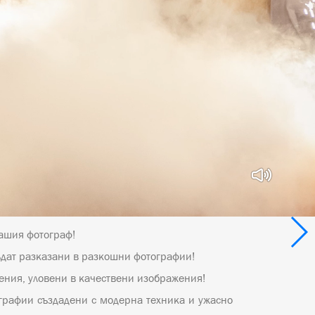
Вашия фотограф!
бъдат разказани в разкошни фотографии!
ения, уловени в качествени изображения!
ографии създадени с модерна техника и ужасно