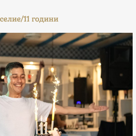
селие/11 години