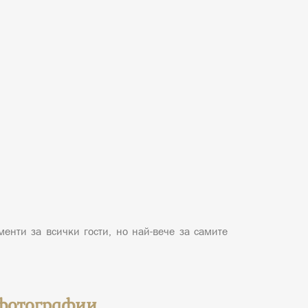
енти за всички гости, но най-вече за самите
 фотографии