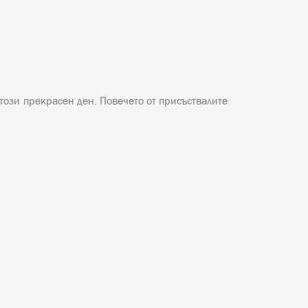
този прекрасен ден. Повечето от присъствалите