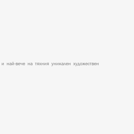
 най-вече на тяхния уникален художествен