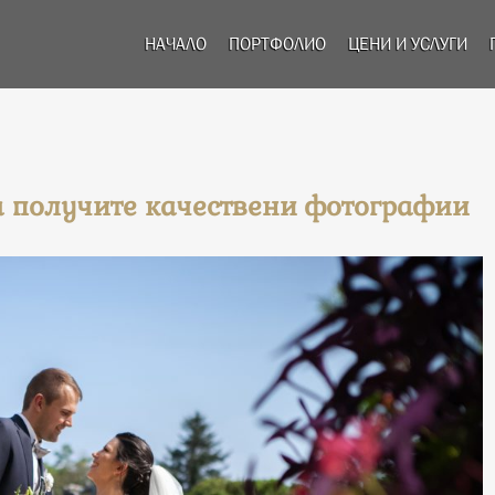
НАЧАЛО
ПОРТФОЛИО
ЦЕНИ И УСЛУГИ
а получите качествени фотографии